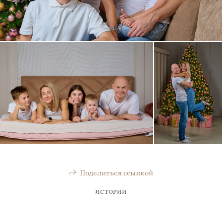
Поделиться ссылкой
ИСТОРИИ