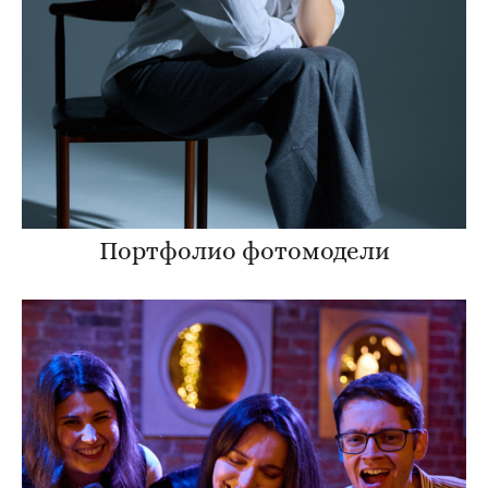
Портфолио фотомодели