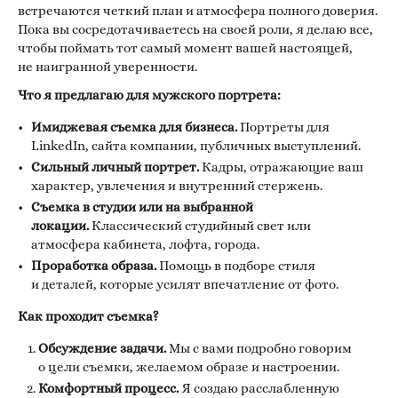
встречаются четкий план и атмосфера полного доверия.
Пока вы сосредотачиваетесь на своей роли, я делаю все,
чтобы поймать тот самый момент вашей настоящей,
не наигранной уверенности.
Что я предлагаю для мужского портрета:
Имиджевая съемка для бизнеса.
Портреты для
LinkedIn, сайта компании, публичных выступлений.
Сильный личный портрет.
Кадры, отражающие ваш
характер, увлечения и внутренний стержень.
Съемка в студии или на выбранной
локации.
Классический студийный свет или
атмосфера кабинета, лофта, города.
Проработка образа.
Помощь в подборе стиля
и деталей, которые усилят впечатление от фото.
Как проходит съемка?
Обсуждение задачи.
Мы с вами подробно говорим
о цели съемки, желаемом образе и настроении.
Комфортный процесс.
Я создаю расслабленную